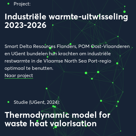
Project:
Industriële warmte-uitwisseling
2023-2026
Smart Delta Resources Flanders, POM Oost-Vlaanderen
en UGent bundelen hun krachten om industriële
restwarmte in de Vlaamse North Sea Port-regio
optimaal te benutten.
Naar project
Studie (UGent, 2024):
Thermodynamic model for
waste heat valorisation