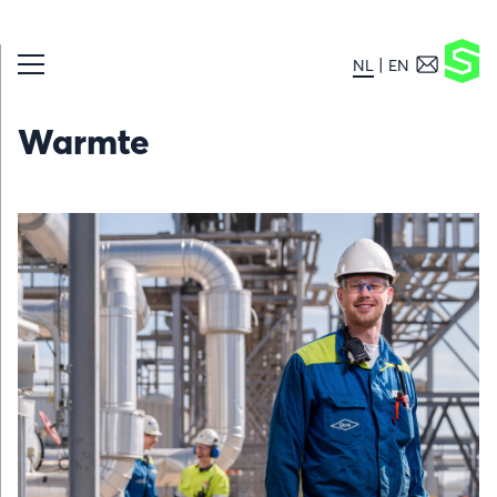
NL
EN
Warmte