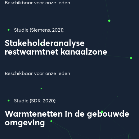
Beschikbaar voor onze leden
Studie (Siemens, 2021):
Stakeholderanalyse
restwarmtnet kanaalzone
Beschikbaar voor onze leden
Studie (SDR, 2020):
Warmtenetten in de gebouwde
omgeving