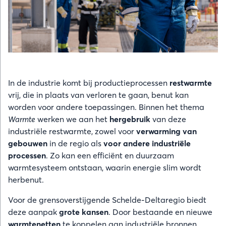
In de industrie komt bij productieprocessen
restwarmte
vrij, die in plaats van verloren te gaan, benut kan
worden voor andere toepassingen. Binnen het thema
Warmte
werken we aan het
hergebruik
van deze
industriële restwarmte, zowel voor
verwarming van
gebouwen
in de regio als
voor andere industriële
processen
. Zo kan een efficiënt en duurzaam
warmtesysteem ontstaan, waarin energie slim wordt
herbenut.
Voor de grensoverstijgende Schelde-Deltaregio biedt
deze aanpak
grote kansen
. Door bestaande en nieuwe
warmtenetten
te koppelen aan industriële bronnen,