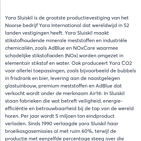
Yara Sluiskil is de grootste productievestiging van het
Noorse bedrijf Yara International
dat wereldwijd in 52
landen vestigingen heeft. Yara Sluiskil maakt
stikstofhoudende minerale meststoffen en industriële
chemicaliën, zoals AdBlue en NOxCare waarmee
schadelijke stikstofoxiden (NOx) worden omgezet in
elementair stikstof en water. Ook produceert Yara CO2
voor allerlei toepassingen, zoals bijvoorbeeld de bubbels
in frisdrank en bier, levering aan de naastgelegen
glastuinbouw, premium meststoffen en AdBlue dat
verkocht wordt onder de merknaam Air1®. In Sluiskil
staan fabrieken die wat betreft veiligheid, energie-
efficiëntie en betrouwbaarheid bij de top van de wereld
horen. Per jaar wordt 5 miljoen ton eindproduct
verladen. Sinds 1990 verlaagde yara Sluiskil haar
broeikasgasemissies al met ruim 60%, terwijl de
productie met eenzelfde percentage steeg over die